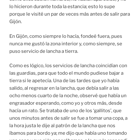
lo hicieron durante toda la estancia; esto lo supe
porque le visité un par de veces más antes de salir para
Gijón.
En Gijón, como siempre lo hacía, fondeé fuera, pues
nunca me gustó la zona interior y, como siempre, se
puso servicio de lancha a tierra.
Como es lógico, los servicios de lancha coincidían con
las guardias, para que todo el mundo pudiese bajar a
tierra si le apetecía. Una de las tardes que yo había
salido, al regresar en la lancha, que debía salir a las
ocho menos cuarto de la noche, observé que había un
engrasador esperando, como yo y otros más, desde
hacía un rato. Se trataba de uno de los ‘gallitos’, que
unos minutos antes de salir se fue a tomar una copa, a
la hora justa le dije al patrón de la lancha que nos
íbamos para bordo ya; me dijo que había uno tomando