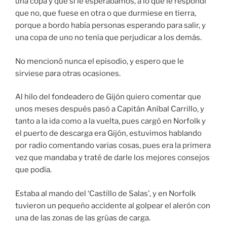
una copa y que si le esperábamos, a lo que le respondí
que no, que fuese en otra o que durmiese en tierra,
porque a bordo había personas esperando para salir, y
una copa de uno no tenía que perjudicar a los demás.
No mencionó nunca el episodio, y espero que le
sirviese para otras ocasiones.
Al hilo del fondeadero de Gijón quiero comentar que
unos meses después pasó a Capitán Aníbal Carrillo, y
tanto a la ida como a la vuelta, pues cargó en Norfolk y
el puerto de descarga era Gijón, estuvimos hablando
por radio comentando varias cosas, pues era la primera
vez que mandaba y traté de darle los mejores consejos
que podía.
Estaba al mando del ‘Castillo de Salas’, y en Norfolk
tuvieron un pequeño accidente al golpear el alerón con
una de las zonas de las grúas de carga.