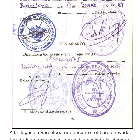
A la llegada a Barcelona me encontré el barco nevado,
fue de las pocas veces que había cuajado la nieve en