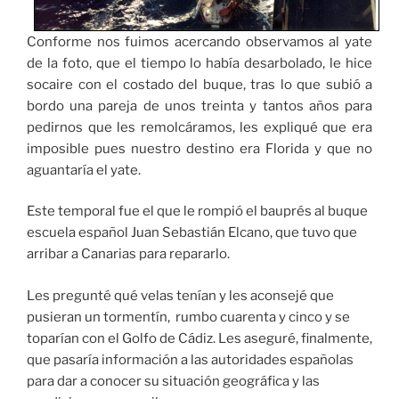
Conforme nos fuimos acercando observamos al yate
de la foto, que el tiempo lo había desarbolado, le hice
socaire con el costado del buque, tras lo que subió a
bordo una pareja de unos treinta y tantos años para
pedirnos que les remolcáramos, les expliqué que era
imposible pues nuestro destino era Florida y que no
aguantaría el yate.
Este temporal fue el que le rompió el bauprés al buque
escuela español Juan Sebastián Elcano, que tuvo que
arribar a Canarias para repararlo.
Les pregunté qué velas tenían y les aconsejé que
pusieran un tormentín, rumbo cuarenta y cinco y se
toparían con el Golfo de Cádiz. Les aseguré, finalmente,
que pasaría información a las autoridades españolas
para dar a conocer su situación geográfica y las