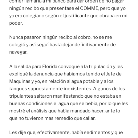
comer llamaría a mi banco para dar orden de no pagar
ningún recibo que presentase el COMME, pero que yo
ya era colegiado según el justificante que obraba en mi
poder.
Nunca pasaron ningún recibo al cobro, no se me
colegió y así seguí hasta dejar definitivamente de
navegar.
A la salida para Florida convoqué a la tripulación y les
expliqué la denuncia que habíamos tenido el Jefe de
Maquinas y yo, en relación al agua potable y a los
tanques supuestamente inexistentes. Algunos de los
tripulantes saltaron manifestando que no estaba en
buenas condiciones el agua que se bebía, por lo que les
mostré el análisis que había mandado hacer, ante lo
que no tuvieron mas remedio que callar.
Les dije que, efectivamente, había sedimentos y que