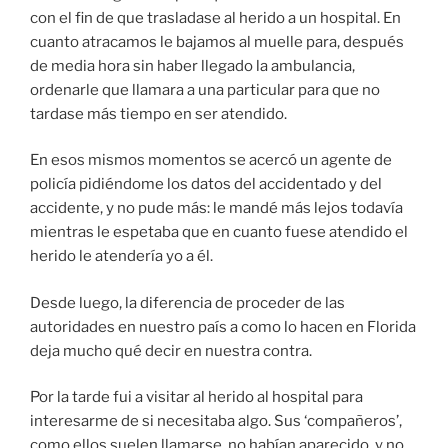
con el fin de que trasladase al herido a un hospital. En
cuanto atracamos le bajamos al muelle para, después
de media hora sin haber llegado la ambulancia,
ordenarle que llamara a una particular para que no
tardase más tiempo en ser atendido.
En esos mismos momentos se acercó un agente de
policía pidiéndome los datos del accidentado y del
accidente, y no pude más: le mandé más lejos todavía
mientras le espetaba que en cuanto fuese atendido el
herido le atendería yo a él.
Desde luego, la diferencia de proceder de las
autoridades en nuestro país a como lo hacen en Florida
deja mucho qué decir en nuestra contra.
Por la tarde fui a visitar al herido al hospital para
interesarme de si necesitaba algo. Sus ‘compañeros’,
como ellos suelen llamarse, no habían aparecido, y no