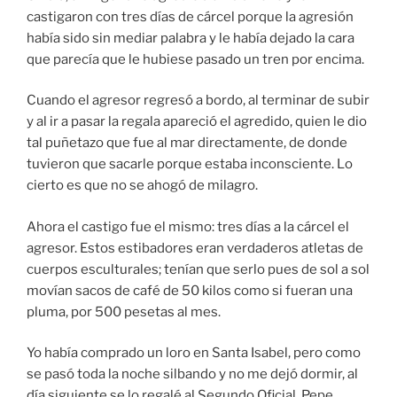
castigaron con tres días de cárcel porque la agresión
había sido sin mediar palabra y le había dejado la cara
que parecía que le hubiese pasado un tren por encima.
Cuando el agresor regresó a bordo, al terminar de subir
y al ir a pasar la regala apareció el agredido, quien le dio
tal puñetazo que fue al mar directamente, de donde
tuvieron que sacarle porque estaba inconsciente. Lo
cierto es que no se ahogó de milagro.
Ahora el castigo fue el mismo: tres días a la cárcel el
agresor. Estos estibadores eran verdaderos atletas de
cuerpos esculturales; tenían que serlo pues de sol a sol
movían sacos de café de 50 kilos como si fueran una
pluma, por 500 pesetas al mes.
Yo había comprado un loro en Santa Isabel, pero como
se pasó toda la noche silbando y no me dejó dormir, al
día siguiente se lo regalé al Segundo Oficial, Pepe