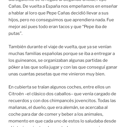
Cañas. De vuelta a España nos empeñamos en enseñar
a hablar al loro que Pepe Cañas decidió llevar a sus
hijos, pero no conseguimos que aprendiera nada. Fue
mejor así pues todo eran tacos y que “Pepe iba de
putas”.
También durante el viaje de vuelta, que ya se venían
muchas familias españolas porque se iba a entregar a
los guineanos, se organizaban algunas partidas de
póker a las que solía jugar y con las que conseguí ganar
unas cuantas pesetas que me vinieron muy bien.
En cubierta se traían algunos coches, entre ellos un
Citroën –el clásico dos caballos– que venía cargado de
recuerdos y con dos chimpancés jovencitos. Todas las
mañanas, el dueño, que era alemán, se acercaba al
coche para dar de comer y beber a los animales,
momento en que cada uno de estos lo saludaba desde