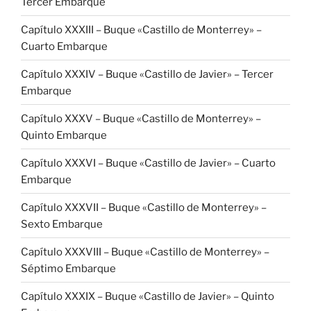
Tercer Embarque
Capítulo XXXIII – Buque «Castillo de Monterrey» –
Cuarto Embarque
Capítulo XXXIV – Buque «Castillo de Javier» – Tercer
Embarque
Capítulo XXXV – Buque «Castillo de Monterrey» –
Quinto Embarque
Capítulo XXXVI – Buque «Castillo de Javier» – Cuarto
Embarque
Capítulo XXXVII – Buque «Castillo de Monterrey» –
Sexto Embarque
Capítulo XXXVIII – Buque «Castillo de Monterrey» –
Séptimo Embarque
Capítulo XXXIX – Buque «Castillo de Javier» – Quinto