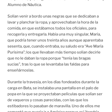
Alumno de Náutica.
Solían venir a bordo unas negras que se dedicaban a
lavar y planchar la ropa, y aprovechaban la hora de la
comida, en que estábamos todos los oficiales, para
recogerla y entregarla. Había una muy singular, María,
que podría tener unos treinta años aunque aparentaba
sesenta, que, cuando entraba, su saludo era “Ave María
Purísima”; los que llevaban más tiempo solían decirle
que no le daban la ropa porque “tenía las bragas
sucias”, tras lo que se levantaba las faldas para
enseñárnoslas.
Durante la travesía, en los días fondeados durante la
carga en Bata, se instalaba una pantalla en el palo de
popa en la que se proyectaban películas que solían ser
de vaqueros y cosas parecidas, con las que los
estibadores lo pasaban de maravilla. Uno de ellos me
comentó que quería ir a América porque así “tendría