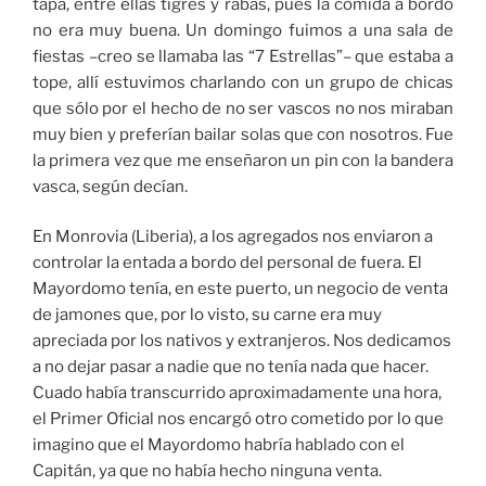
tapa, entre ellas tigres y rabas, pues la comida a bordo
no era muy buena. Un domingo fuimos a una sala de
fiestas –creo se llamaba las “7 Estrellas”– que estaba a
tope, allí estuvimos charlando con un grupo de chicas
que sólo por el hecho de no ser vascos no nos miraban
muy bien y preferían bailar solas que con nosotros. Fue
la primera vez que me enseñaron un pin con la bandera
vasca, según decían.
En Monrovia (Liberia), a los agregados nos enviaron a
controlar la entada a bordo del personal de fuera. El
Mayordomo tenía, en este puerto, un negocio de venta
de jamones que, por lo visto, su carne era muy
apreciada por los nativos y extranjeros. Nos dedicamos
a no dejar pasar a nadie que no tenía nada que hacer.
Cuado había transcurrido aproximadamente una hora,
el Primer Oficial nos encargó otro cometido por lo que
imagino que el Mayordomo habría hablado con el
Capitán, ya que no había hecho ninguna venta.