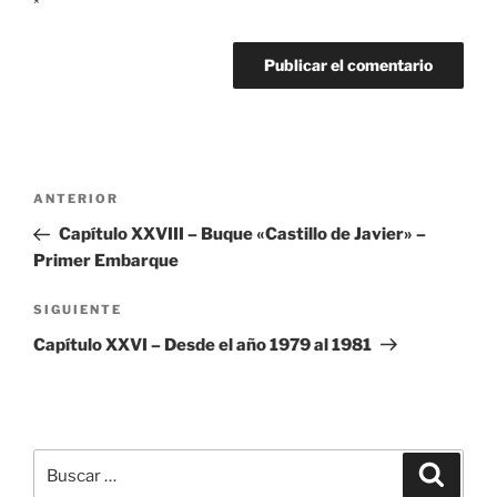
*
Navegación
Entrada
ANTERIOR
de
anterior:
Capítulo XXVIII – Buque «Castillo de Javier» –
entradas
Primer Embarque
Siguiente
SIGUIENTE
entrada
Capítulo XXVI – Desde el año 1979 al 1981
Buscar
Buscar
por: