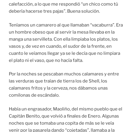
calefacción, a lo que me respondió “un chico como tú
debería hacerse tres pajas”. Buena solución.
Teníamos un camarero al que llamaban “vacaburra”. Era
un hombre obeso que al servir la mesa llevaba en la
manga una servilleta. Con ella limpiaba los platos, los
vasos y, de vez en cuando, el sudor de la frente, en
cuanto le veíamos llegar ya se le decía que no limpiara
el plato ni el vaso, que no hacía falta.
Por la noches se pescaban muchos calamares y entre
las verduras que traían de tierra los de Shell, los
calamares fritos y la cerveza, nos dábamos unas
comilonas de escándalo.
Había un engrasador, Maoliño, del mismo pueblo que el
Capitán Benito, que volvió a finales de Enero. Algunas
noches que se tomaba una copita de más se le veía
venir por la pasarela dando “cojetadas”, llamaba a la