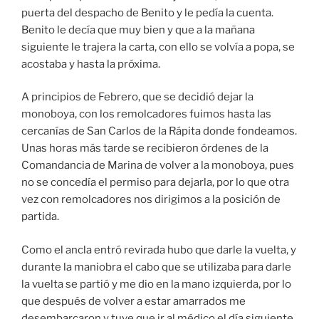
puerta del despacho de Benito y le pedía la cuenta.
Benito le decía que muy bien y que a la mañana
siguiente le trajera la carta, con ello se volvía a popa, se
acostaba y hasta la próxima.
A principios de Febrero, que se decidió dejar la
monoboya, con los remolcadores fuimos hasta las
cercanías de San Carlos de la Rápita donde fondeamos.
Unas horas más tarde se recibieron órdenes de la
Comandancia de Marina de volver a la monoboya, pues
no se concedía el permiso para dejarla, por lo que otra
vez con remolcadores nos dirigimos a la posición de
partida.
Como el ancla entró revirada hubo que darle la vuelta, y
durante la maniobra el cabo que se utilizaba para darle
la vuelta se partió y me dio en la mano izquierda, por lo
que después de volver a estar amarrados me
desembarcaron y tuve que ir al médico el día siguiente.