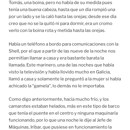
Tomás, una boina, pero no había de su medida pues
tenía una buena cabeza, hasta que un día rompió una
por un lado y se la caló hasta las orejas; desde ese día
creo que no se la quitó ni para dormir, era un cromo
verlo con la boina rota y metida hasta las orejas.
Había un teléfono a bordo para comunicaciones con la
Shell, por el que a partir de las nueve de la noche nos
permitían llamar a casa y era bastante barata la
llamada. Este marinero, una de las noches que había
visto la televisión y había llovido mucho en Galicia,
llamó a casa y solamente le preguntó a la mujer si había
achicado la “gamela”, lo demás no le importaba.
Como digo anteriormente, hacía mucho frío, y los
camarotes estaban helados, más en este tipo de barco
que tenía el puente en el centro y ninguna maquinaría
funcionando, por lo que una noche le dije al Jefe de
Máquinas, Iríbar, que pusiese en funcionamiento la