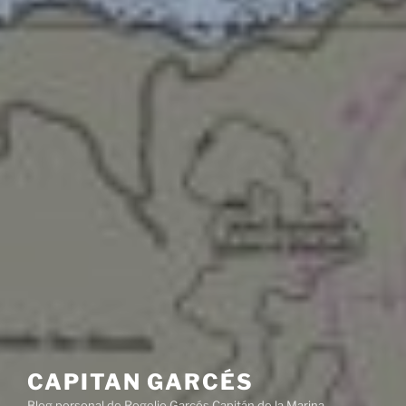
CAPITAN GARCÉS
Blog personal de Rogelio Garcés Capitán de la Marina